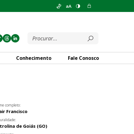
aA
Conhecimento
Fale Conosco
e completo:
air Francisco
uralidade:
trolina de Goiás (GO)