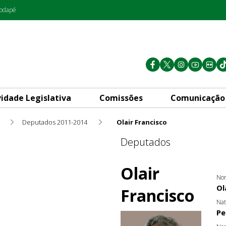
rodapé
vidade Legislativa
Comissões
Comunicação
Deputados 2011-2014
Olair Francisco
Deputados
Olair
Nom
Ol
Francisco
Nat
Pe