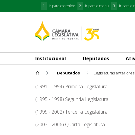
1
Ir para conteúdo
2
Ir para o menu
3
Ir para o 
Institucional
Deputados
Ati
Deputados
Legislaturas anteriores
Olair Francisco
(1991 - 1994) Primeira Legislatura
(1995 - 1998) Segunda Legislatura
(1999 - 2002) Terceira Legislatura
(2003 - 2006) Quarta Legislatura