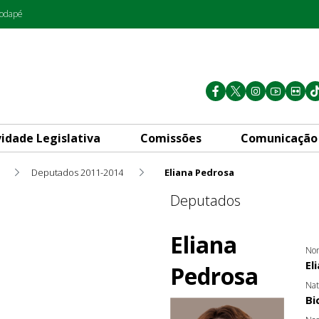
rodapé
vidade Legislativa
Comissões
Comunicação
Deputados 2011-2014
Eliana Pedrosa
Deputados
Eliana
Nom
El
Pedrosa
Nat
Bi