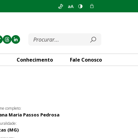
aA
Conhecimento
Fale Conosco
e completo:
iana Maria Passos Pedrosa
uralidade:
cas (MG)