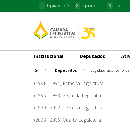
1
Ir para conteúdo
2
Ir para o menu
3
Ir para o 
Institucional
Deputados
Ati
Deputados
Legislaturas anteriores
Eliana Pedrosa
(1991 - 1994) Primeira Legislatura
(1995 - 1998) Segunda Legislatura
(1999 - 2002) Terceira Legislatura
(2003 - 2006) Quarta Legislatura