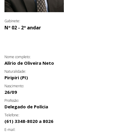
Gabinete:
Nº 02 - 2º andar
Nome completo:
Alírio de Oliveira Neto
Naturalidade:
Piripiri (PI)
Nascimento:
26/09
Profissão:
Delegado de Polícia
Telefone:
(61) 3348-8020 a 8026
E-mail: