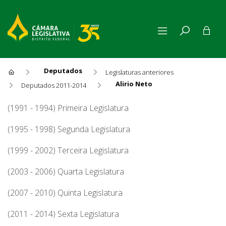
Deputados
Legislaturas anteriores
Alirio Neto
Deputados 2011-2014
Alirio Neto
(1991 - 1994) Primeira Legislatura
(1995 - 1998) Segunda Legislatura
(1999 - 2002) Terceira Legislatura
(2003 - 2006) Quarta Legislatura
(2007 - 2010) Quinta Legislatura
(2011 - 2014) Sexta Legislatura