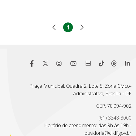
1
Praça Municipal, Quadra 2, Lote 5, Zona Cívico-
Administrativa, Brasília - DF
CEP: 70.094-902
(61) 3348-8000
Horário de atendimento: das 9h às 19h -
ouvidoria@cl.df.gov.br