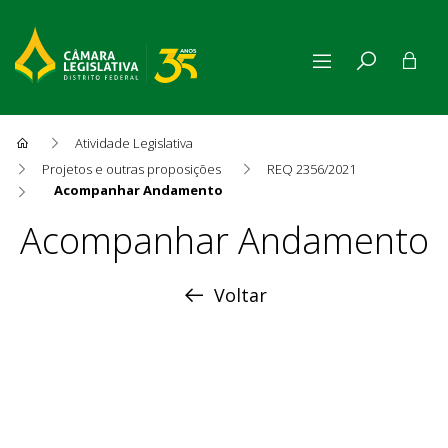
Atividade Legislativa
Projetos e outras proposições
REQ 2356/2021
Acompanhar Andamento
Acompanhar Andamento
Acompanhar Andamento
Voltar