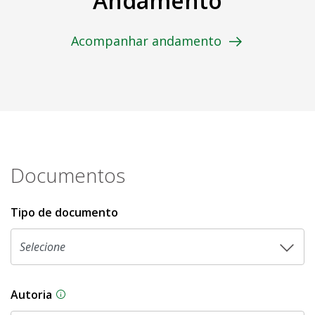
Andamento
Acompanhar andamento
Documentos
Tipo de documento
Autoria
As proposições legislativas na CLDF podem ser o