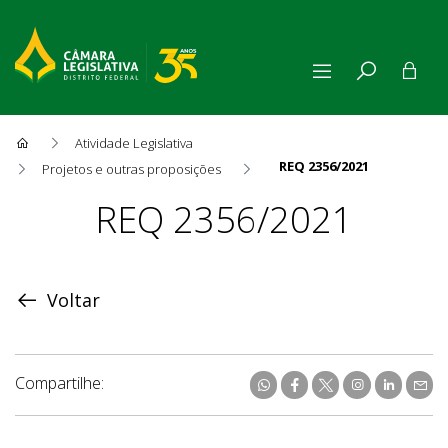
Atividade Legislativa
REQ 2356/2021
Projetos e outras proposições
Proposição
REQ 2356/2021
Voltar
Compartilhe: