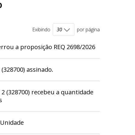
o
Exibindo
por página
rrou a proposição REQ 2698/2026
328700) assinado.
 (328700) recebeu a quantidade
s
 Unidade