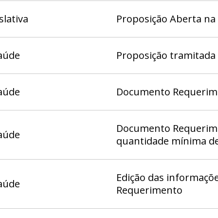
slativa
Proposição Aberta na
aúde
Proposição tramitada
aúde
Documento Requerime
Documento Requerime
aúde
quantidade mínima de
Edição das informaçõe
aúde
Requerimento