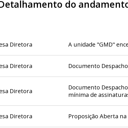
Detalhamento do andament
esa Diretora
A unidade "GMD" ence
esa Diretora
Documento Despacho (
Documento Despacho 2
esa Diretora
mínima de assinatura
esa Diretora
Proposição Aberta na