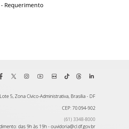
o - Requerimento
ote 5, Zona Cívico-Administrativa, Brasília - DF
CEP: 70.094-902
(61) 3348-8000
imento: das 9h às 19h - ouvidoria@cl.df.gov.br