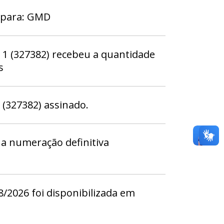
 para: GMD
 (327382) recebeu a quantidade
s
327382) assinado.
a numeração definitiva
/2026 foi disponibilizada em