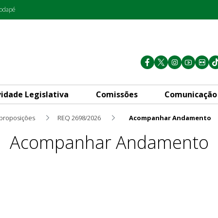
rodapé
vidade Legislativa
Comissões
Comunicação
 proposições
REQ 2698/2026
Acompanhar Andamento
Acompanhar Andamento