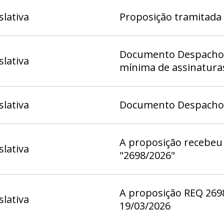
slativa
Proposição tramitada
Documento Despacho 1
slativa
mínima de assinatura
slativa
Documento Despacho (
A proposição recebeu 
slativa
"2698/2026"
A proposição REQ 2698
slativa
19/03/2026