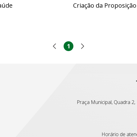
aúde
Criação da Proposiçã
1
Praça Municipal, Quadra 2, L
Horário de atend