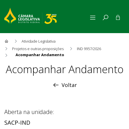
Atividade Legislativa
Projetos e outras proposições
IND 9957/2026
Acompanhar Andamento
Acompanhar Andamento
Acompanhar Andamento
Voltar
Aberta na unidade:
SACP-IND