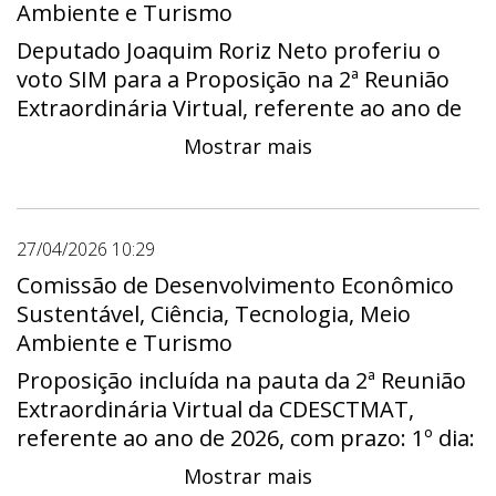
Ambiente e Turismo
Deputado Joaquim Roriz Neto proferiu o
voto SIM para a Proposição na 2ª Reunião
Extraordinária Virtual, referente ao ano de
2026.
Mostrar mais
27/04/2026 10:29
Comissão de Desenvolvimento Econômico
Sustentável, Ciência, Tecnologia, Meio
Ambiente e Turismo
Proposição incluída na pauta da 2ª Reunião
Extraordinária Virtual da CDESCTMAT,
referente ao ano de 2026, com prazo: 1º dia:
27/04/2026 - 00:00:00 e último dia:
Mostrar mais
30/04/2026 - 23:59:00.