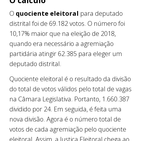
O cálculo
O
quociente eleitoral
para deputado
distrital foi de 69.182 votos. O número foi
10,17% maior que na eleição de 2018,
quando era necessário a agremiação
partidária atingir 62.385 para eleger um
deputado distrital.
Quociente eleitoral é o resultado da divisão
do total de votos válidos pelo total de vagas
na Câmara Legislativa. Portanto, 1.660.387
dividido por 24. Em seguida, é feita uma
nova divisão. Agora é o número total de
votos de cada agremiação pelo quociente
eleitoral. Assim, a Justiça Eleitoral chega ao