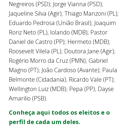
Negreiros (PSD); Jorge Vianna (PSD);
Jaqueline Silva (Agir); Thiago Manzoni (PL);
Eduardo Pedrosa (União Brasil); Joaquim
Roriz Neto (PL), Iolando (MDB); Pastor
Daniel de Castro (PP); Hermeto (MDB);
Roosevelt Vilela (PL); Doutora Jane (Agir);
Rogério Morro da Cruz (PMN); Gabriel
Magno (PT); João Cardoso (Avante); Paula
Belmonte (Cidadania); Ricardo Vale (PT);
Wellington Luiz (MDB); Pepa (PP); Dayse
Amarilio (PSB).
Conheça aqui todos os eleitos e o
perfil de cada um deles.