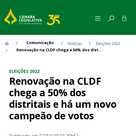
Comunicação
Notícias
Eleições 2022
Renovação na CLDF chega a 50% dos distritais e há um novo campeão de votos
Renovação na CLDF chega a 5
ELEIÇÕES 2022
Renovação na CLDF
chega a 50% dos
distritais e há um novo
campeão de votos
Publicado em 02/10/2022 20h51