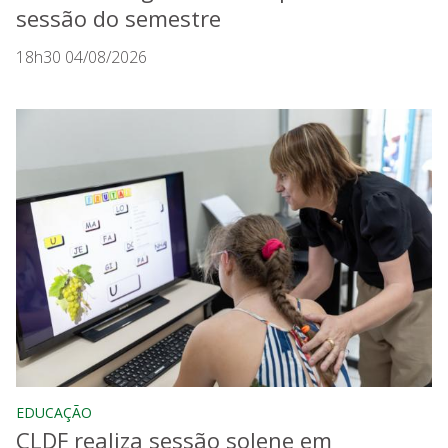
sessão do semestre
18h30 04/08/2026
EDUCAÇÃO
CLDF realiza sessão solene em