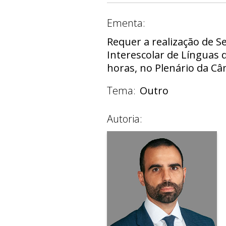
Ementa:
Requer a realização de 
Interescolar de Línguas d
horas, no Plenário da Câm
Tema:
Outro
Autoria: