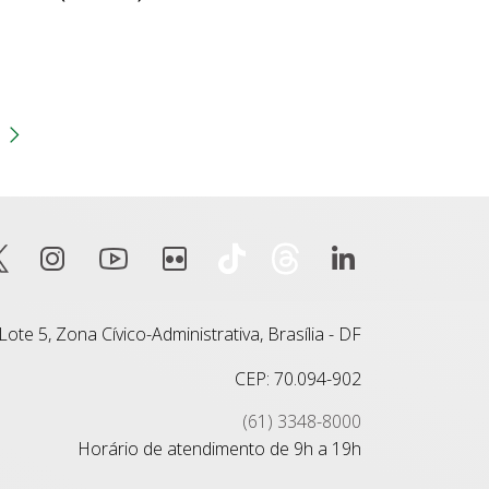
gina
 anterior
Próxima página
ote 5, Zona Cívico-Administrativa, Brasília - DF
CEP: 70.094-902
(61) 3348-8000
Horário de atendimento de 9h a 19h