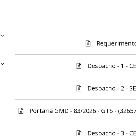
Requerimento
Despacho - 1 - C
Despacho - 2 - S
Portaria GMD - 83/2026 - GTS - (3265
Despacho - 3 - C