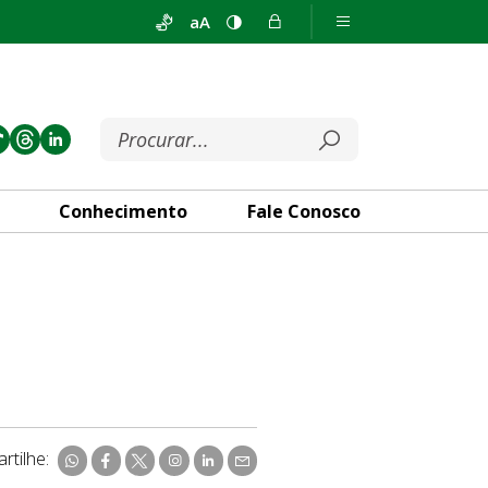
aA
Conhecimento
Fale Conosco
rtilhe: