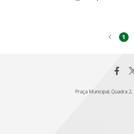
1
Pá
Página
Praça Municipal, Quadra 2, L