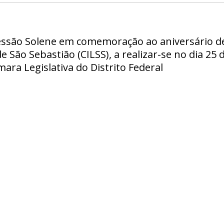
Sessão Solene em comemoração ao aniversário d
e São Sebastião (CILSS), a realizar-se no dia 25
ara Legislativa do Distrito Federal