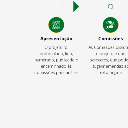
Apresentação
Comissões
O projeto foi
As Comissões discu
protocolado, lido,
o projeto e dão
numerado, publicado e
pareceres, que pod
encaminhado às
sugerir emendas a
Comissões para análise
texto original