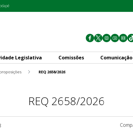
rodapé
vidade Legislativa
Comissões
Comunicação
 proposições
REQ 2658/2026
REQ 2658/2026
Compa
8