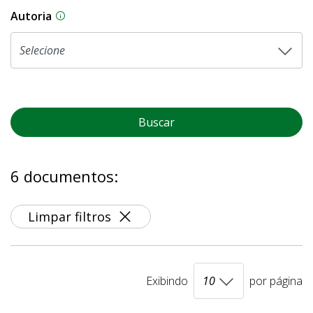
Autoria
As proposições legislativas na CLDF podem ser o
Buscar
6 documentos:
Limpar filtros
Exibindo
por página