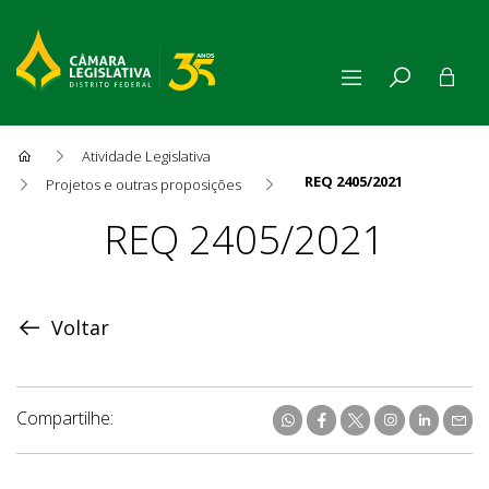
Atividade Legislativa
REQ 2405/2021
Projetos e outras proposições
Proposição
REQ 2405/2021
Voltar
Compartilhe: