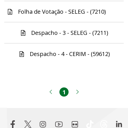
Folha de Votação - SELEG - (7210)
Despacho - 3 - SELEG - (7211)
Despacho - 4 - CERIM - (59612)
1
Página
Página anterior
Próxima página