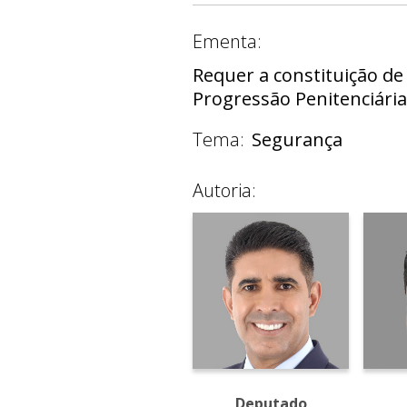
Ementa:
Requer a constituição de
Progressão Penitenciária
Tema:
Segurança
Autoria:
Deputado
Deputado