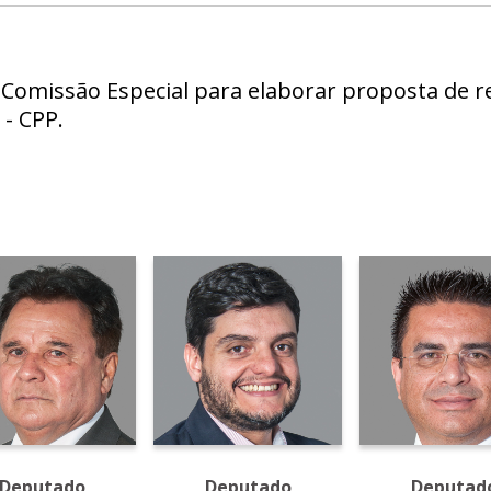
 Comissão Especial para elaborar proposta de r
 - CPP.
Deputado
Deputado
Deputad