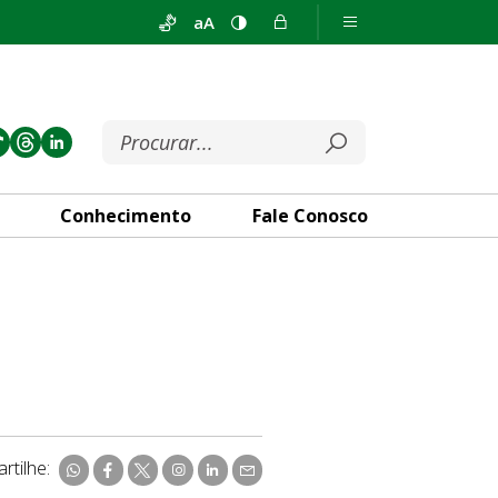
aA
Conhecimento
Fale Conosco
rtilhe: