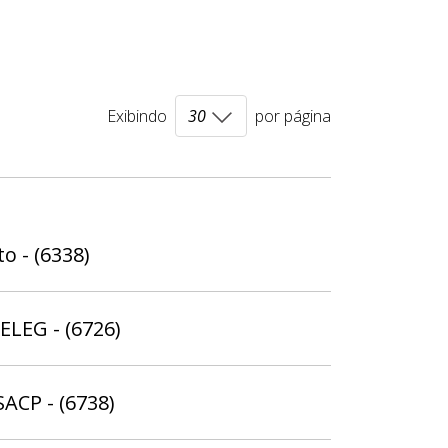
Exibindo
por página
o - (6338)
ELEG - (6726)
SACP - (6738)