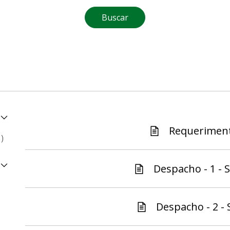
Buscar
Requeriment
1)
Despacho - 1 - S
Despacho - 2 - 