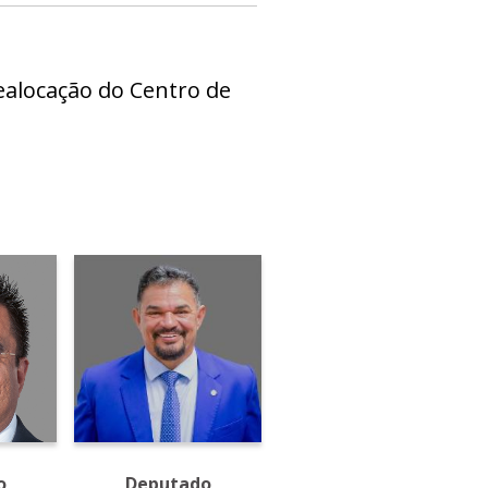
ealocação do Centro de
o
Deputado
Deputado