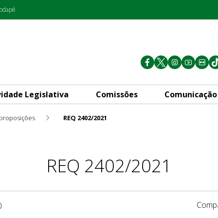
rodapé
vidade Legislativa
Comissões
Comunicação
 proposições
REQ 2402/2021
REQ 2402/2021
Compa
0