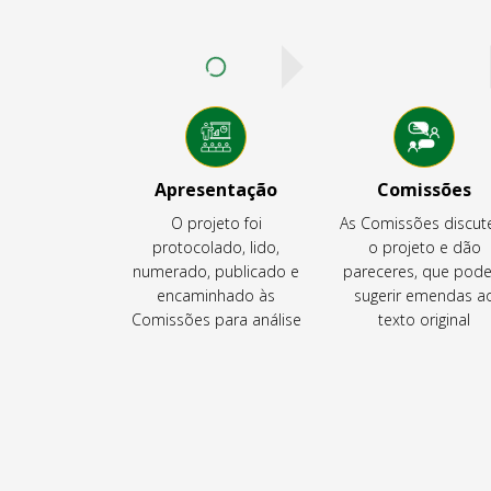
Apresentação
Comissões
O projeto foi
As Comissões discu
protocolado, lido,
o projeto e dão
numerado, publicado e
pareceres, que pod
encaminhado às
sugerir emendas a
Comissões para análise
texto original