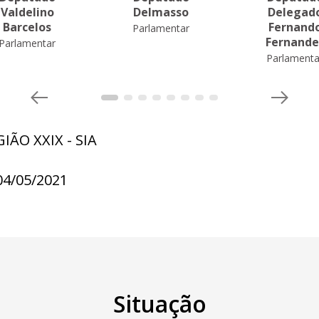
Valdelino
Delmasso
Delegad
Barcelos
Fernand
Parlamentar
Fernande
Parlamentar
Parlamenta
IÃO XXIX - SIA
04/05/2021
Situação