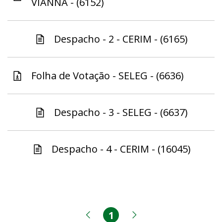
VIANNA - (6152)
Despacho - 2 - CERIM - (6165)
Folha de Votação - SELEG - (6636)
Despacho - 3 - SELEG - (6637)
Despacho - 4 - CERIM - (16045)
1
Página
Página anterior
Próxima página