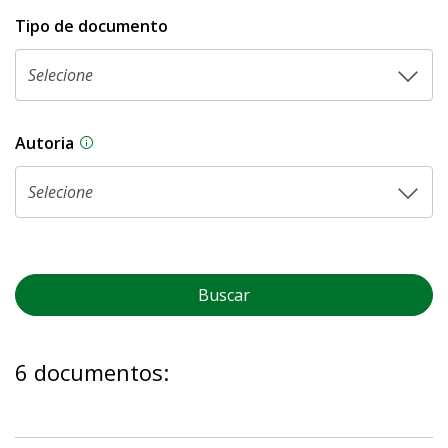
Tipo de documento
Autoria
As proposições legislativas na CLDF podem ser o
Buscar
6 documentos: