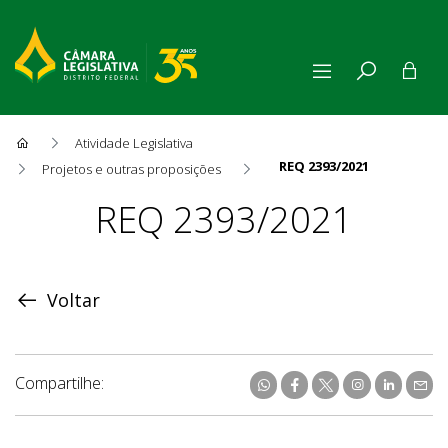
Atividade Legislativa
REQ 2393/2021
Projetos e outras proposições
Proposição
REQ 2393/2021
Voltar
Compartilhe: