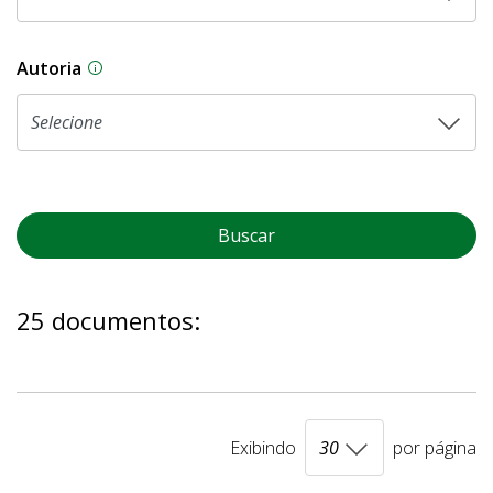
Autoria
As proposições legislativas na CLDF podem ser o
Buscar
25 documentos:
Exibindo
por página