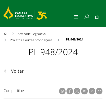
Atividade Legislativa
PL 948/2024
Projetos e outras proposições
Proposição
PL 948/2024
Voltar
Compartilhe: