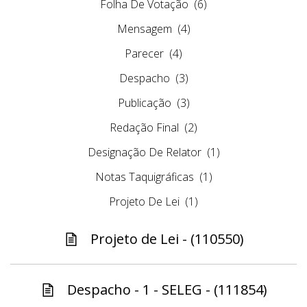
Folha De Votação
(6)
Mensagem
(4)
Parecer
(4)
Despacho
(3)
Publicação
(3)
Redação Final
(2)
Designação De Relator
(1)
Notas Taquigráficas
(1)
Projeto De Lei
(1)
Projeto de Lei - (110550)
Despacho - 1 - SELEG - (111854)