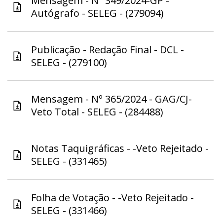
Mensagem - Nº 349/2024-GP -
Autógrafo - SELEG - (279094)
Publicação - Redação Final - DCL -
SELEG - (279100)
Mensagem - Nº 365/2024 - GAG/CJ-
Veto Total - SELEG - (284488)
Notas Taquigráficas - -Veto Rejeitado -
SELEG - (331465)
Folha de Votação - -Veto Rejeitado -
SELEG - (331466)