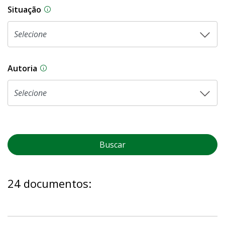
Situação
Na CLDF, as proposições legislativas passam p
Autoria
As proposições legislativas na CLDF podem ser o
Buscar
24 documentos: