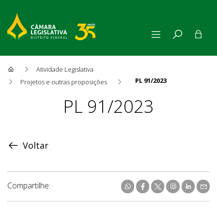
Atividade Legislativa
PL 91/2023
Projetos e outras proposições
Proposição
PL 91/2023
Voltar
Compartilhe: