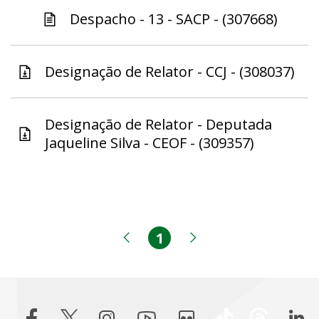
Despacho - 13 - SACP - (307668)
Designação de Relator - CCJ - (308037)
Designação de Relator - Deputada
Jaqueline Silva - CEOF - (309357)
1
Página
Página anterior
Próxima página