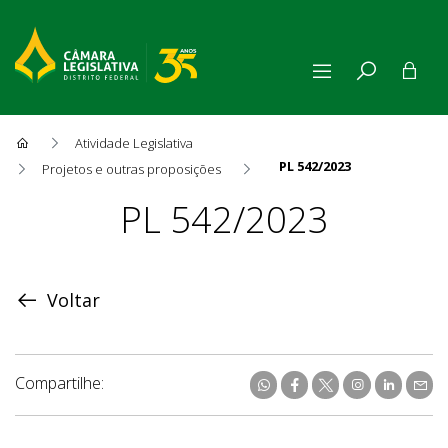
Atividade Legislativa
PL 542/2023
Projetos e outras proposições
Proposição
PL 542/2023
Voltar
Compartilhe: