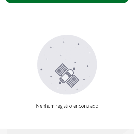
Nenhum registro encontrado
Nenhum registro encontrado