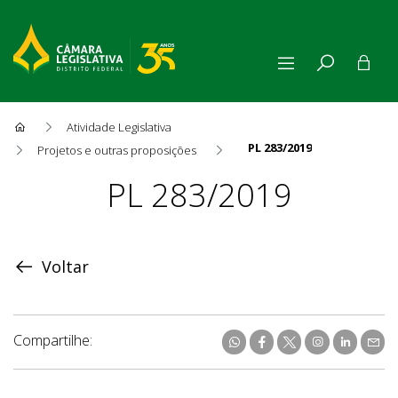
Atividade Legislativa
PL 283/2019
Projetos e outras proposições
Proposição
PL 283/2019
Voltar
Compartilhe: