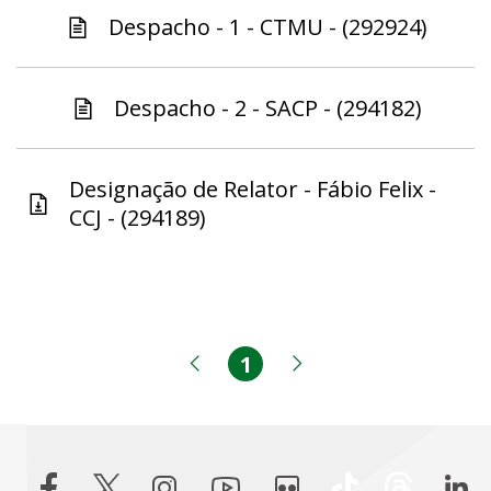
Despacho - 1 - CTMU - (292924)
Despacho - 2 - SACP - (294182)
Designação de Relator - Fábio Felix -
CCJ - (294189)
1
Página
Página anterior
Próxima página