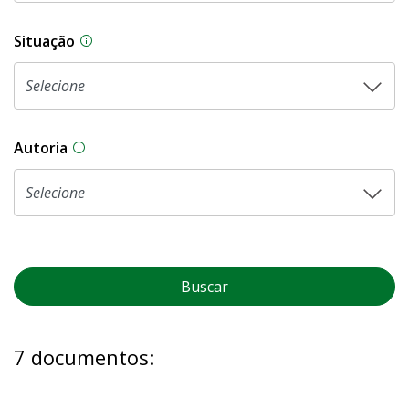
Situação
Na CLDF, as proposições legislativas passam p
Autoria
As proposições legislativas na CLDF podem ser o
Buscar
7 documentos: