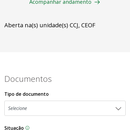
Acompanhar andamento
Aberta na(s) unidade(s) CCJ, CEOF
Documentos
Tipo de documento
Situação
Na CLDF, as proposições legislativas passam p