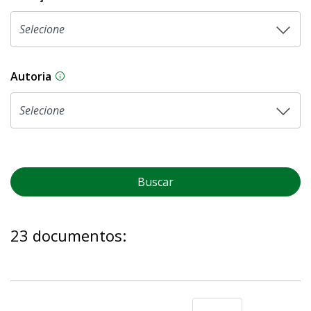
Autoria
As proposições legislativas na CLDF podem ser o
Buscar
23 documentos: