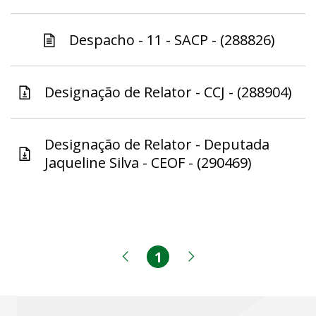
Despacho - 11 - SACP - (288826)
Designação de Relator - CCJ - (288904)
Designação de Relator - Deputada
Jaqueline Silva - CEOF - (290469)
1
Página
Página anterior
Próxima página