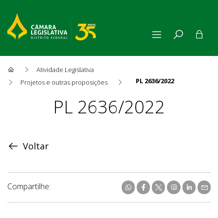
Atividade Legislativa
PL 2636/2022
Projetos e outras proposições
Proposição
PL 2636/2022
Voltar
Compartilhe: