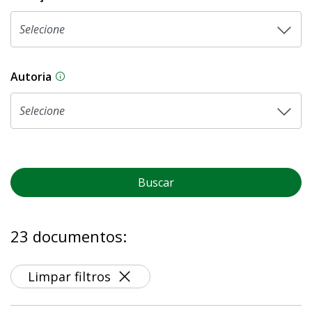
Autoria
As proposições legislativas na CLDF podem ser o
Buscar
23 documentos:
Limpar filtros