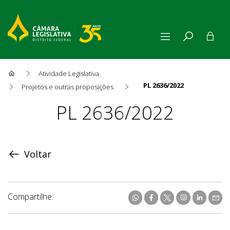
Atividade Legislativa
PL 2636/2022
Projetos e outras proposições
Proposição
PL 2636/2022
Voltar
Compartilhe: