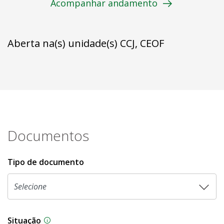
Acompanhar andamento
Aberta na(s) unidade(s) CCJ, CEOF
Documentos
Tipo de documento
Situação
Na CLDF, as proposições legislativas passam p