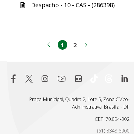
Despacho - 10 - CAS - (286398)
1
2
Página
Página
Página anterior
Próxima pági
Praça Municipal, Quadra 2, Lote 5, Zona Cívico-
Administrativa, Brasília - DF
CEP: 70.094-902
(61) 3348-8000