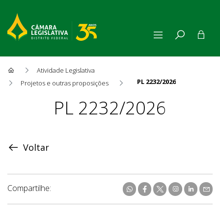
Atividade Legislativa
PL 2232/2026
Projetos e outras proposições
Proposição
PL 2232/2026
Voltar
Compartilhe: