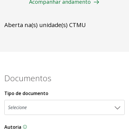
Acompanhar andamento
Aberta na(s) unidade(s) CTMU
Documentos
Tipo de documento
Autoria
As proposições legislativas na CLDF podem ser o