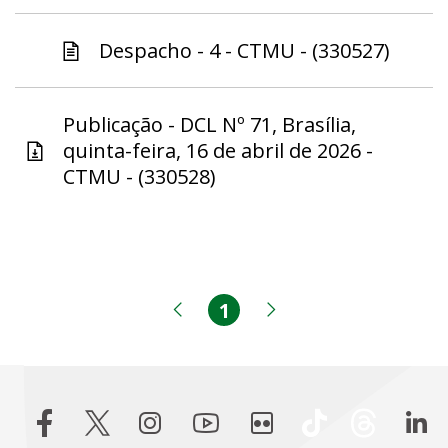
Despacho - 4 - CTMU - (330527)
Publicação - DCL Nº 71, Brasília,
quinta-feira, 16 de abril de 2026 -
CTMU - (330528)
1
Página
Página anterior
Próxima página