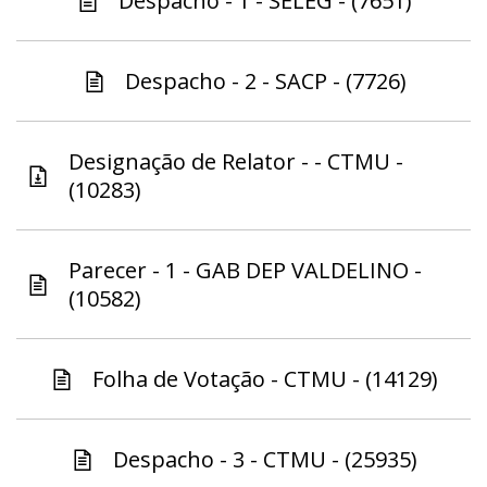
Despacho - 1 - SELEG - (7651)
Despacho - 2 - SACP - (7726)
Designação de Relator - - CTMU -
(10283)
Parecer - 1 - GAB DEP VALDELINO -
(10582)
Folha de Votação - CTMU - (14129)
Despacho - 3 - CTMU - (25935)