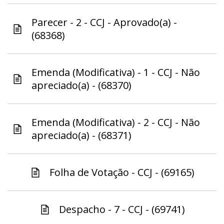
Parecer - 2 - CCJ - Aprovado(a) -
(68368)
Emenda (Modificativa) - 1 - CCJ - Não
apreciado(a) - (68370)
Emenda (Modificativa) - 2 - CCJ - Não
apreciado(a) - (68371)
Folha de Votação - CCJ - (69165)
Despacho - 7 - CCJ - (69741)