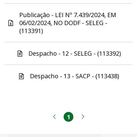
Publicação - LEI Nº 7.439/2024, EM
06/02/2024, NO DODF - SELEG -
(113391)
Despacho - 12 - SELEG - (113392)
Despacho - 13 - SACP - (113438)
1
Página
Página anterior
Próxima página