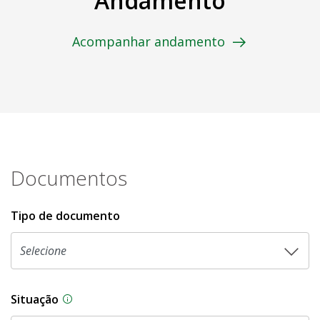
Andamento
Acompanhar andamento
Documentos
Tipo de documento
Situação
Na CLDF, as proposições legislativas passam p