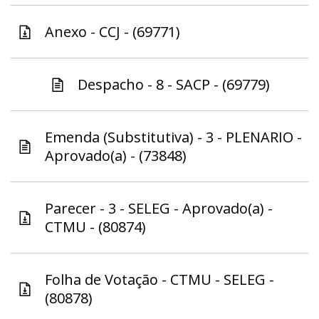
Anexo - CCJ - (69771)
Despacho - 8 - SACP - (69779)
Emenda (Substitutiva) - 3 - PLENARIO -
Aprovado(a) - (73848)
Parecer - 3 - SELEG - Aprovado(a) -
CTMU - (80874)
Folha de Votação - CTMU - SELEG -
(80878)