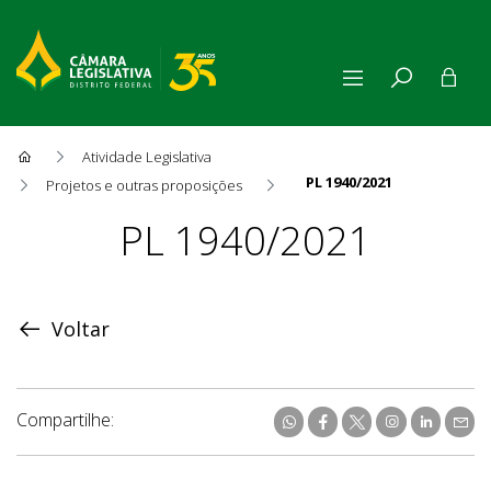
Atividade Legislativa
PL 1940/2021
Projetos e outras proposições
Proposição
PL 1940/2021
Voltar
Compartilhe: