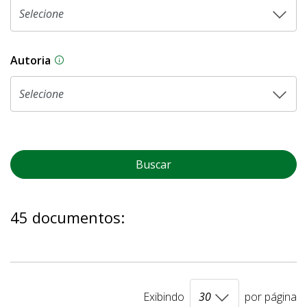
Autoria
As proposições legislativas na CLDF podem ser o
Buscar
45 documentos:
Exibindo
por página