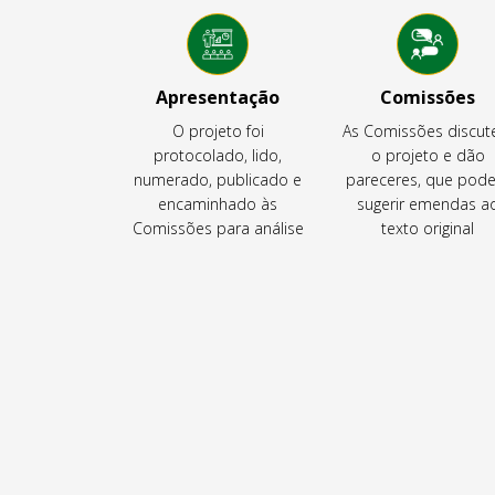
Apresentação
Comissões
O projeto foi
As Comissões discu
protocolado, lido,
o projeto e dão
numerado, publicado e
pareceres, que pod
encaminhado às
sugerir emendas a
Comissões para análise
texto original