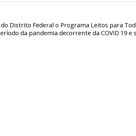
o do Distrito Federal o Programa Leitos para Tod
período da pandemia decorrente da COVID 19 e s