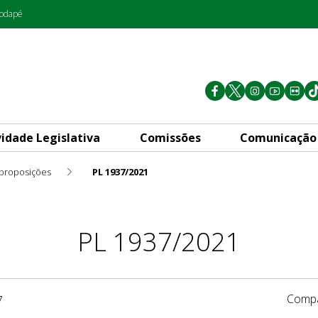
rodapé
vidade Legislativa
Comissões
Comunicação
 proposições
PL 1937/2021
PL 1937/2021
Compa
7