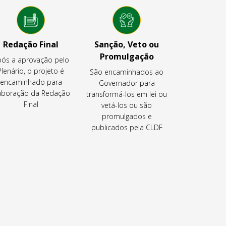
Redação Final
Sanção, Veto ou
Promulgação
ós a aprovação pelo
Plenário, o projeto é
São encaminhados ao
encaminhado para
Governador para
aboração da Redação
transformá-los em lei ou
Final
vetá-los ou são
promulgados e
publicados pela CLDF