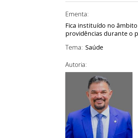
Ementa:
Fica instituído no âmbit
providências durante o 
Tema:
Saúde
Autoria: