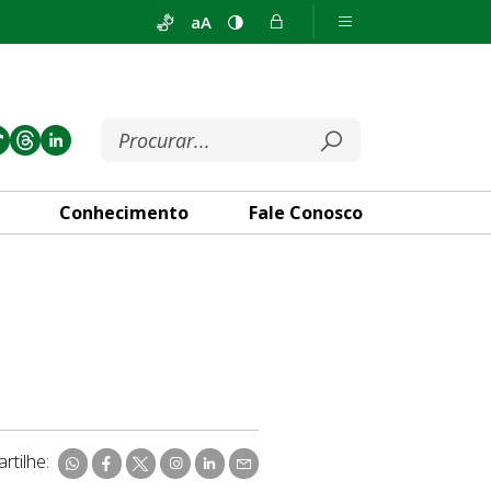
aA
Conhecimento
Fale Conosco
rtilhe: