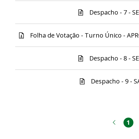
Despacho - 7 - S
Folha de Votação - Turno Único - AP
Despacho - 8 - S
Despacho - 9 - S
1
Pá
Página