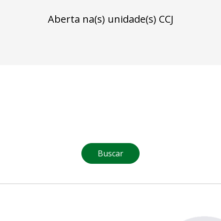
Aberta na(s) unidade(s) CCJ
Buscar