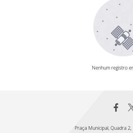
Nenhum registro encontrado
Nenhum registro e
Praça Municipal, Quadra 2, L