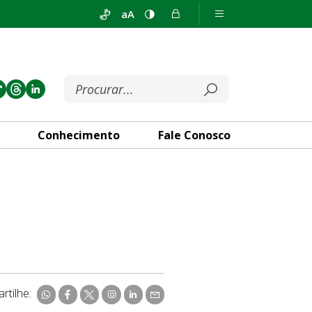
aA
Conhecimento
Fale Conosco
rtilhe: