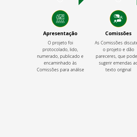
Apresentação
Comissões
O projeto foi
As Comissões discu
protocolado, lido,
o projeto e dão
numerado, publicado e
pareceres, que pod
encaminhado às
sugerir emendas a
Comissões para análise
texto original