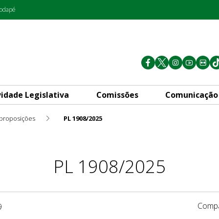
rodapé
vidade Legislativa
Comissões
Comunicação
 proposições
PL 1908/2025
PL 1908/2025
Compa
9