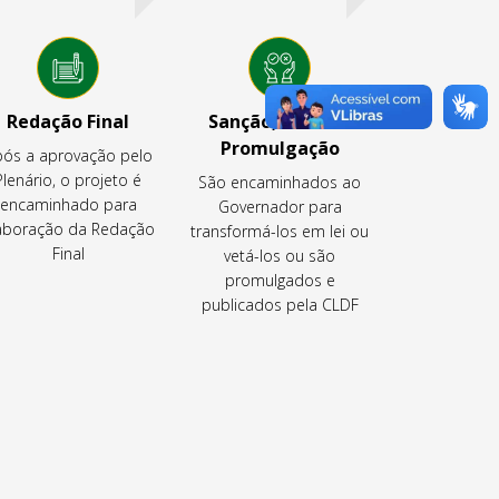
Redação Final
Sanção, Veto ou
Promulgação
ós a aprovação pelo
Plenário, o projeto é
São encaminhados ao
encaminhado para
Governador para
aboração da Redação
transformá-los em lei ou
Final
vetá-los ou são
promulgados e
publicados pela CLDF