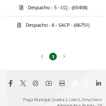
Despacho - 5 - CCJ - (65458)
Despacho - 6 - SACP - (66751)
1
Página
Página anterior
Próxima página
Praça Municipal, Quadra 2, Lote 5, Zona Cívico-
Administrativa, Brasília - DF