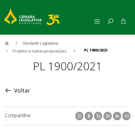
Atividade Legislativa
PL 1900/2021
Projetos e outras proposições
Proposição
PL 1900/2021
Voltar
Compartilhe: