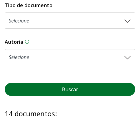
Tipo de documento
Autoria
As proposições legislativas na CLDF podem ser o
Buscar
14 documentos: