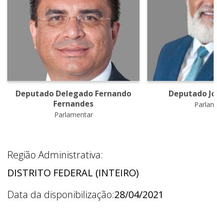
Deputado Delegado Fernando
Deputado Jo
Fernandes
Parlam
Parlamentar
Região Administrativa:
DISTRITO FEDERAL (INTEIRO)
Data da disponibilização:
28/04/2021