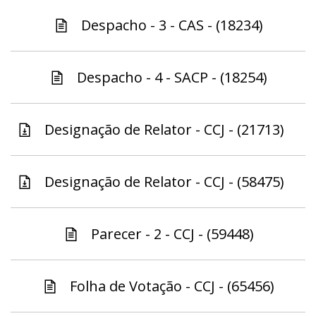
Despacho - 3 - CAS - (18234)
Despacho - 4 - SACP - (18254)
Designação de Relator - CCJ - (21713)
Designação de Relator - CCJ - (58475)
Parecer - 2 - CCJ - (59448)
Folha de Votação - CCJ - (65456)