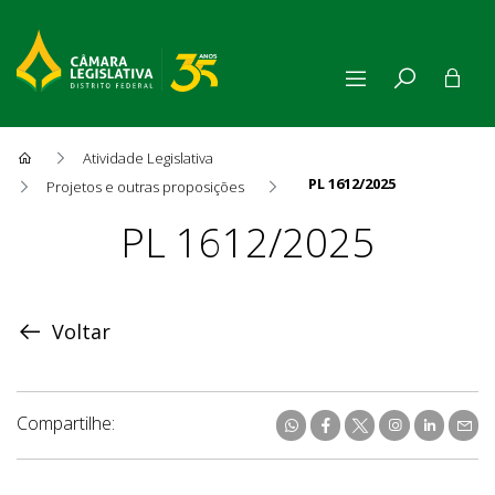
Atividade Legislativa
PL 1612/2025
Projetos e outras proposições
Proposição
PL 1612/2025
Voltar
Compartilhe: