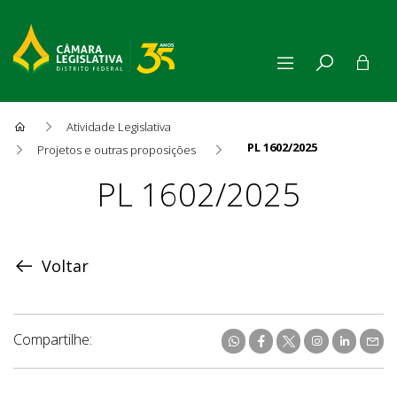
Atividade Legislativa
PL 1602/2025
Projetos e outras proposições
Proposição
PL 1602/2025
Voltar
Compartilhe: