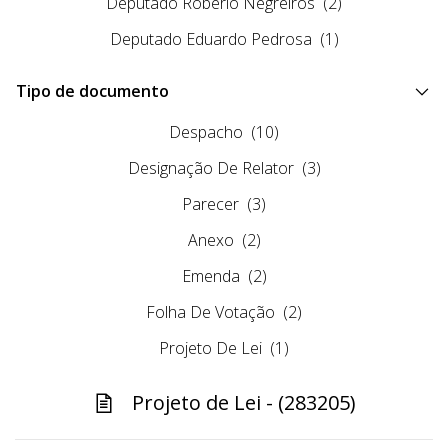
Deputado Robério Negreiros
(2)
Deputado Eduardo Pedrosa
(1)
Tipo de documento
Despacho
(10)
Designação De Relator
(3)
Parecer
(3)
Anexo
(2)
Emenda
(2)
Folha De Votação
(2)
Projeto De Lei
(1)
Projeto de Lei - (283205)