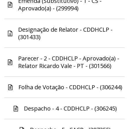
Emenda (Substitutivo) - 1 - CS -
Aprovado(a) - (299994)
Designação de Relator - CDDHCLP -
(301433)
Parecer - 2 - CDDHCLP - Aprovado(a) -
Relator Ricardo Vale - PT - (301566)
Folha de Votação - CDDHCLP - (306244)
Despacho - 4 - CDDHCLP - (306245)