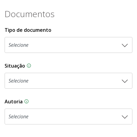
Documentos
Tipo de documento
Situação
Na CLDF, as proposições legislativas passam p
Autoria
As proposições legislativas na CLDF podem ser o