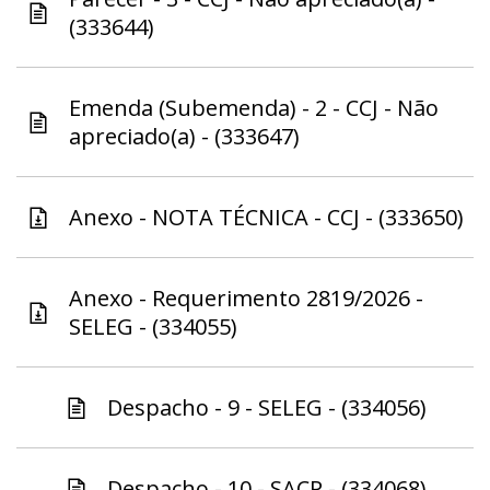
(333644)
Emenda (Subemenda) - 2 - CCJ - Não
apreciado(a) - (333647)
Anexo - NOTA TÉCNICA - CCJ - (333650)
Anexo - Requerimento 2819/2026 -
SELEG - (334055)
Despacho - 9 - SELEG - (334056)
Despacho - 10 - SACP - (334068)