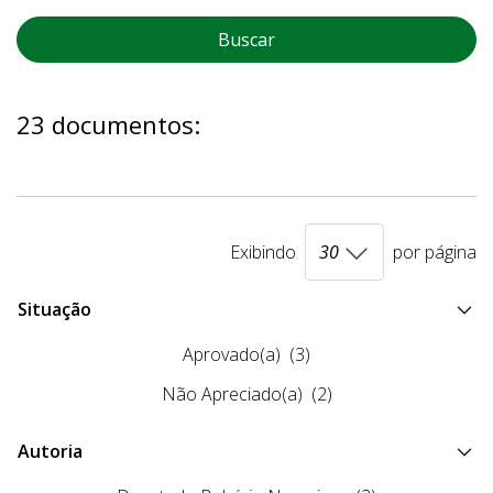
Buscar
23 documentos:
Exibindo
por página
Situação
Aprovado(a)
(3)
Não Apreciado(a)
(2)
Autoria