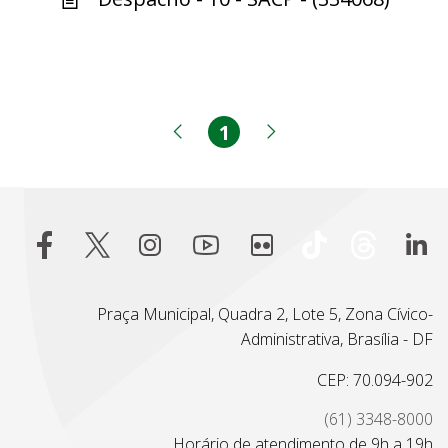
1
Página
Página anterior
Próxima página
Praça Municipal, Quadra 2, Lote 5, Zona Cívico-
Administrativa, Brasília - DF
CEP: 70.094-902
(61) 3348-8000
Horário de atendimento de 9h a 19h