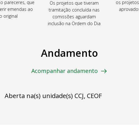
ão pareceres, que
os projeto
Os projetos que tiveram
rir emendas ao
aprovados
tramitação concluída nas
o original
comissões aguardam
inclusão na Ordem do Dia
Andamento
Acompanhar andamento
Aberta na(s) unidade(s) CCJ, CEOF