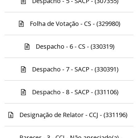
Despacho - 5 - SACP - (307355)
Folha de Votação - CS - (329980)
Despacho - 6 - CS - (330319)
Despacho - 7 - SACP - (330391)
Despacho - 8 - SACP - (331106)
Designação de Relator - CCJ - (331196)
Parecer - 3 - CCJ - Não apreciado(a) -