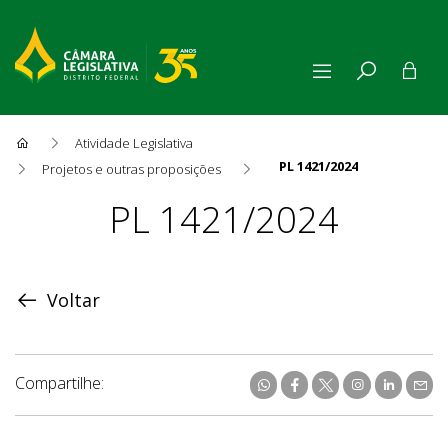
Atividade Legislativa
PL 1421/2024
Projetos e outras proposições
Proposição
PL 1421/2024
Voltar
Compartilhe: