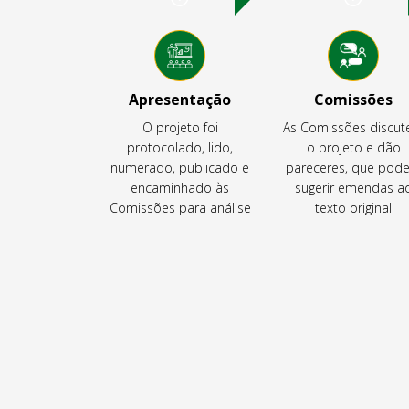
Apresentação
Comissões
O projeto foi
As Comissões discu
protocolado, lido,
o projeto e dão
numerado, publicado e
pareceres, que pod
encaminhado às
sugerir emendas a
Comissões para análise
texto original