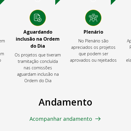
Aguardando
Plenário
inclusão na Ordem
tem
No Plenário são
Ap
do Dia
apreciados os projetos
em
que podem ser
Os projetos que tiveram
o
aprovados ou rejeitados
el
tramitação concluída
nas comissões
aguardam inclusão na
Ordem do Dia
Andamento
Acompanhar andamento