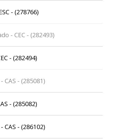
ESC - (278766)
do - CEC - (282493)
EC - (282494)
- CAS - (285081)
AS - (285082)
- CAS - (286102)