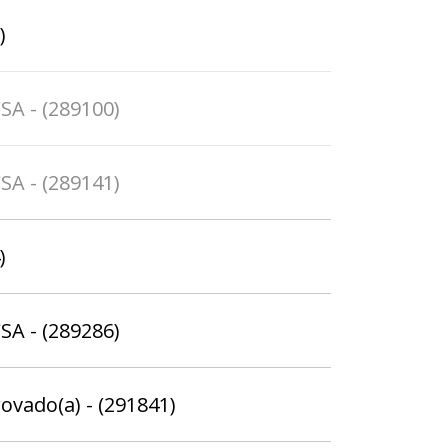
)
SA - (289100)
SA - (289141)
)
SA - (289286)
rovado(a) - (291841)