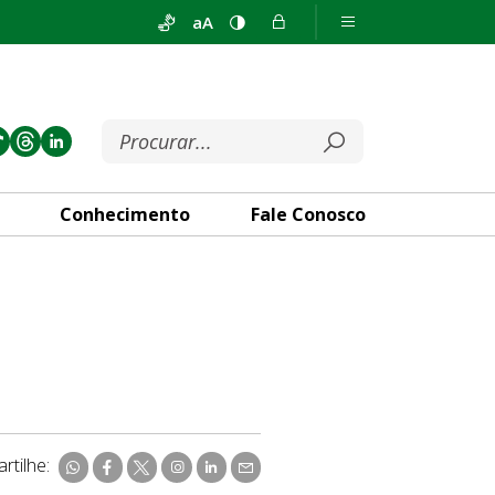
aA
Conhecimento
Fale Conosco
rtilhe: