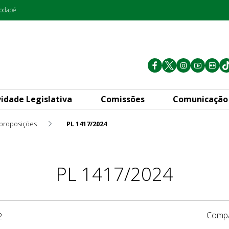
rodapé
vidade Legislativa
Comissões
Comunicação
 proposições
PL 1417/2024
PL 1417/2024
Compa
2