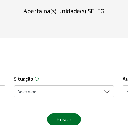
Aberta na(s) unidade(s) SELEG
Situação
Au
Na CLDF, as proposições legislativas pas
Buscar