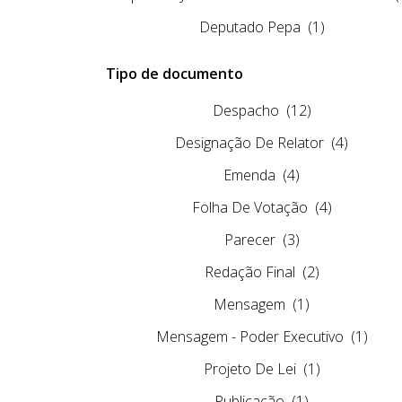
Deputado Pepa
(1)
Tipo de documento
Despacho
(12)
Designação De Relator
(4)
Emenda
(4)
Folha De Votação
(4)
Parecer
(3)
Redação Final
(2)
Mensagem
(1)
Mensagem - Poder Executivo
(1)
Projeto De Lei
(1)
Publicação
(1)