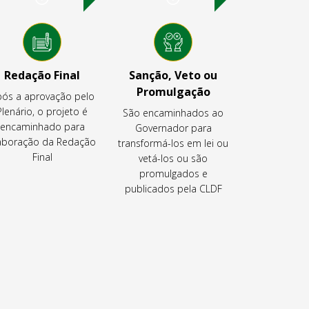
Redação Final
Sanção, Veto ou
Promulgação
ós a aprovação pelo
Plenário, o projeto é
São encaminhados ao
encaminhado para
Governador para
aboração da Redação
transformá-los em lei ou
Final
vetá-los ou são
promulgados e
publicados pela CLDF