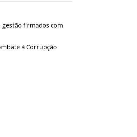
e gestão firmados com
ombate à Corrupção