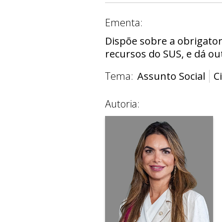
Ementa:
Dispõe sobre a obrigato
recursos do SUS, e dá ou
Tema:
Assunto Social
C
Autoria: