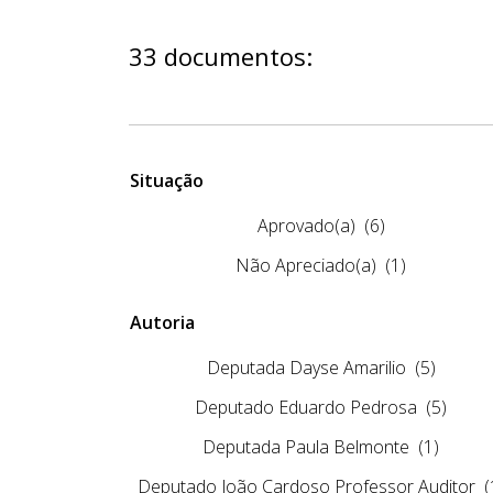
33 documentos:
Situação
Aprovado(a)
(6)
Não Apreciado(a)
(1)
Autoria
Deputada Dayse Amarilio
(5)
Deputado Eduardo Pedrosa
(5)
Deputada Paula Belmonte
(1)
Deputado João Cardoso Professor Auditor
(