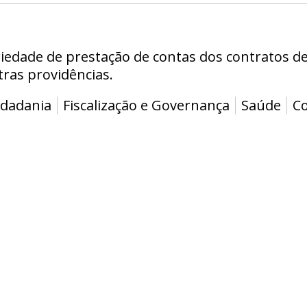
riedade de prestação de contas dos contratos d
tras providências.
idadania
Fiscalização e Governança
Saúde
C