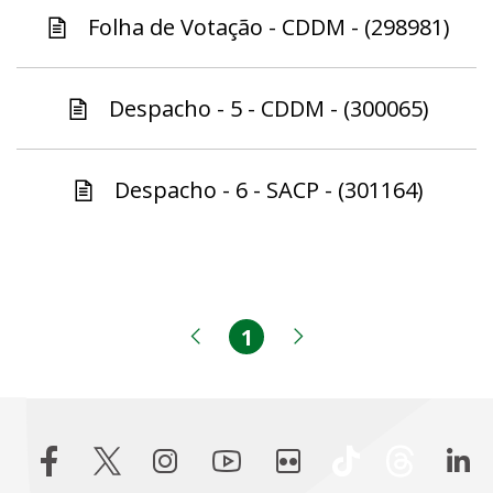
Folha de Votação - CDDM - (298981)
Despacho - 5 - CDDM - (300065)
Despacho - 6 - SACP - (301164)
1
Página
Página anterior
Próxima página