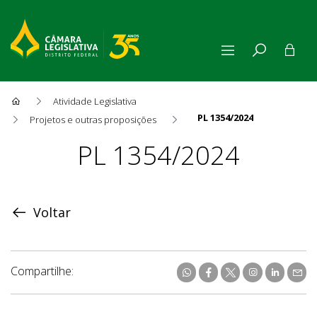
Atividade Legislativa
PL 1354/2024
Projetos e outras proposições
Proposição
PL 1354/2024
Voltar
Compartilhe: