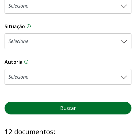
Situação
Na CLDF, as proposições legislativas passam p
Autoria
As proposições legislativas na CLDF podem ser o
Buscar
12 documentos: