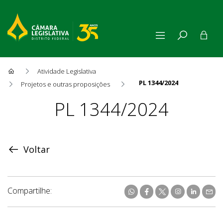
Atividade Legislativa
PL 1344/2024
Projetos e outras proposições
Proposição
PL 1344/2024
Voltar
Compartilhe: