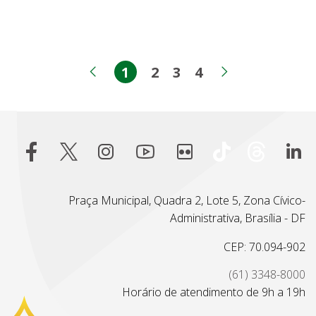
1
2
3
4
Página
Página
Página
Página
Página anterior
Próxima pá
Praça Municipal, Quadra 2, Lote 5, Zona Cívico-
Administrativa, Brasília - DF
CEP: 70.094-902
(61) 3348-8000
Horário de atendimento de 9h a 19h