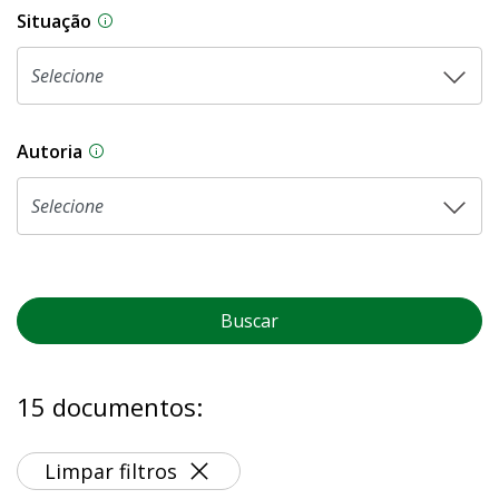
Situação
Na CLDF, as proposições legislativas passam p
Autoria
As proposições legislativas na CLDF podem ser o
Buscar
15 documentos:
Limpar filtros