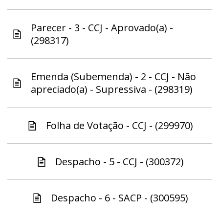
Parecer - 3 - CCJ - Aprovado(a) -
(298317)
Emenda (Subemenda) - 2 - CCJ - Não
apreciado(a) - Supressiva - (298319)
Folha de Votação - CCJ - (299970)
Despacho - 5 - CCJ - (300372)
Despacho - 6 - SACP - (300595)