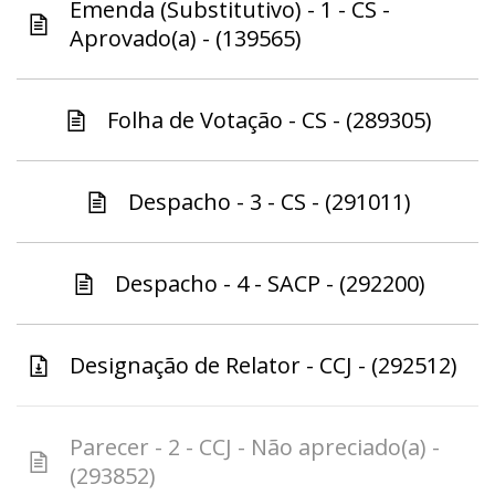
Emenda (Substitutivo) - 1 - CS -
Aprovado(a) - (139565)
Folha de Votação - CS - (289305)
Despacho - 3 - CS - (291011)
Despacho - 4 - SACP - (292200)
Designação de Relator - CCJ - (292512)
Parecer - 2 - CCJ - Não apreciado(a) -
(293852)