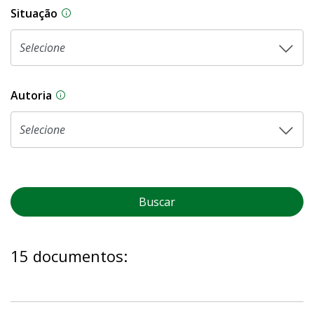
Situação
Na CLDF, as proposições legislativas passam p
Autoria
As proposições legislativas na CLDF podem ser o
Buscar
15 documentos: