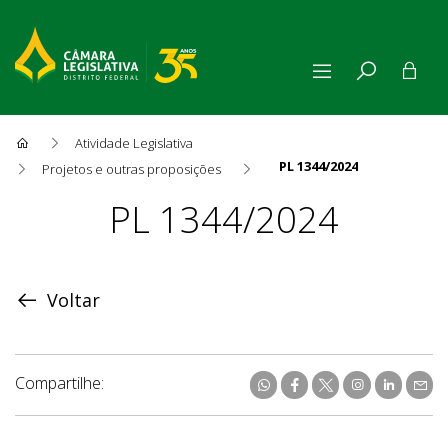
Atividade Legislativa
PL 1344/2024
Projetos e outras proposições
Proposição
PL 1344/2024
Voltar
Compartilhe: