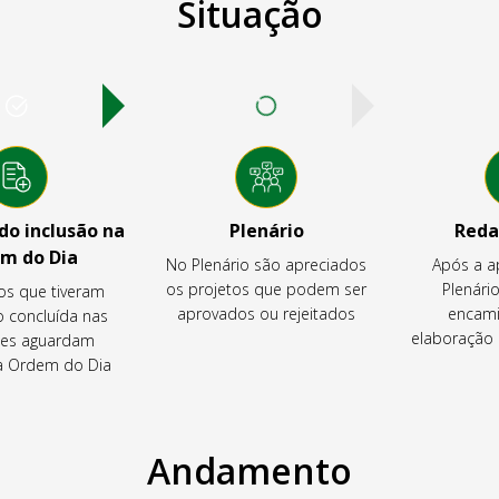
Situação
o inclusão na
Plenário
Reda
m do Dia
No Plenário são apreciados
Após a a
os projetos que podem ser
Plenário
os que tiveram
aprovados ou rejeitados
encami
o concluída nas
elaboração 
es aguardam
na Ordem do Dia
Andamento