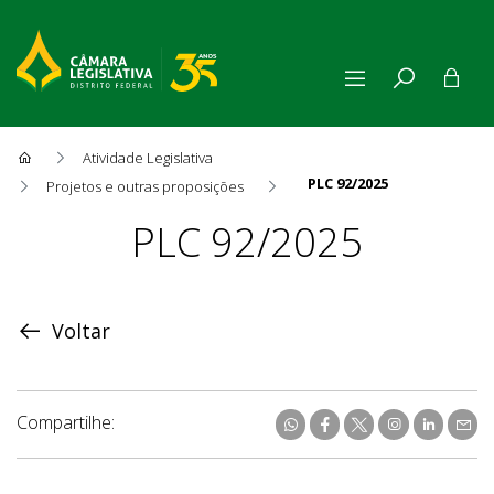
Atividade Legislativa
PLC 92/2025
Projetos e outras proposições
Proposição
PLC 92/2025
Voltar
Compartilhe: