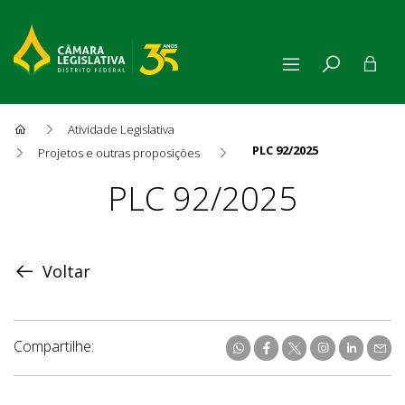
Atividade Legislativa
PLC 92/2025
Projetos e outras proposições
Proposição
PLC 92/2025
Voltar
Compartilhe: