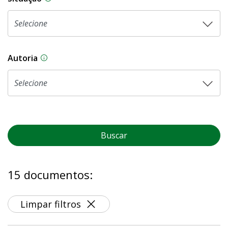
Autoria
As proposições legislativas na CLDF podem ser o
Buscar
15 documentos:
Limpar filtros