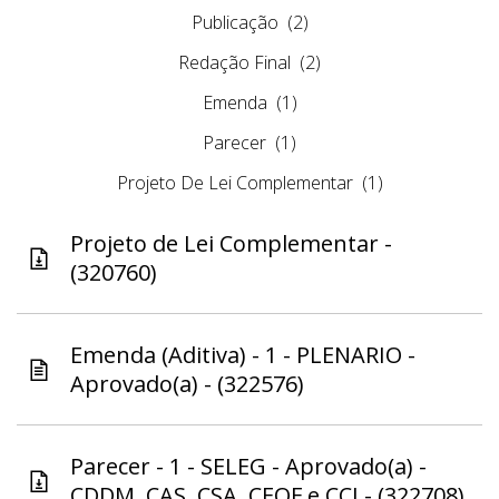
Publicação
(2)
Redação Final
(2)
Emenda
(1)
Parecer
(1)
Projeto De Lei Complementar
(1)
Projeto de Lei Complementar -
(320760)
Emenda (Aditiva) - 1 - PLENARIO -
Aprovado(a) - (322576)
Parecer - 1 - SELEG - Aprovado(a) -
CDDM, CAS, CSA, CEOF e CCJ - (322708)