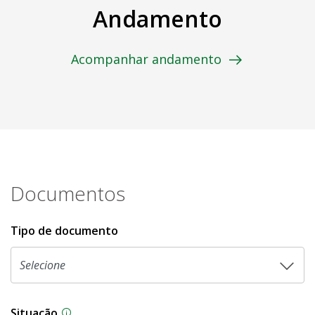
Andamento
Acompanhar andamento
Documentos
Tipo de documento
Situação
Na CLDF, as proposições legislativas passam p