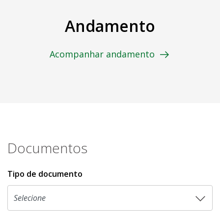
Andamento
Acompanhar andamento
Documentos
Tipo de documento