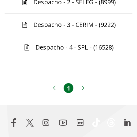
Despacho - 2 - SELEG - (8999)
Despacho - 3 - CERIM - (9222)
Despacho - 4 - SPL - (16528)
1
Página
Página anterior
Próxima página