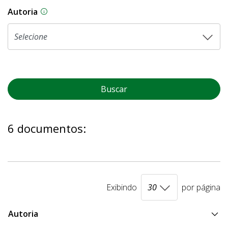
Autoria
As proposições legislativas na CLDF podem ser o
Buscar
6 documentos:
Exibindo
por página
Autoria