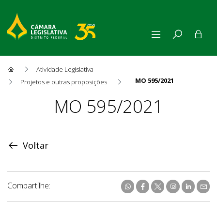
Atividade Legislativa
MO 595/2021
Projetos e outras proposições
Proposição
MO 595/2021
Voltar
Compartilhe: