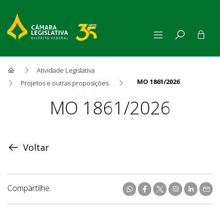
Atividade Legislativa
MO 1861/2026
Projetos e outras proposições
Proposição
MO 1861/2026
Voltar
Compartilhe: