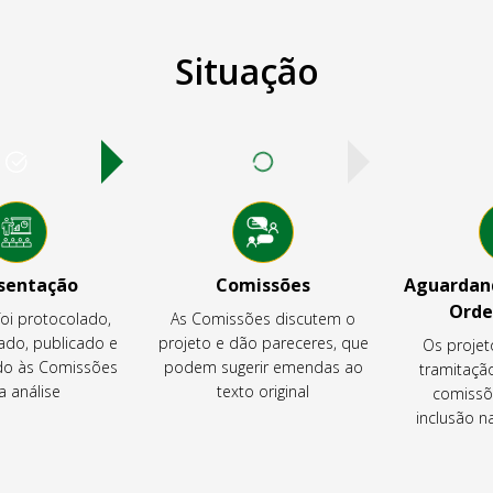
Situação
sentação
Comissões
Aguardand
Orde
foi protocolado,
As Comissões discutem o
ado, publicado e
projeto e dão pareceres, que
Os projet
o às Comissões
podem sugerir emendas ao
tramitaçã
a análise
texto original
comissõ
inclusão 