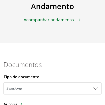
Andamento
Acompanhar andamento
Documentos
Tipo de documento
Autoria
As proposições legislativas na CLDF podem ser o