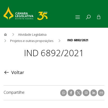
Atividade Legislativa
IND 6892/2021
Projetos e outras proposições
Proposição
IND 6892/2021
Voltar
Compartilhe: