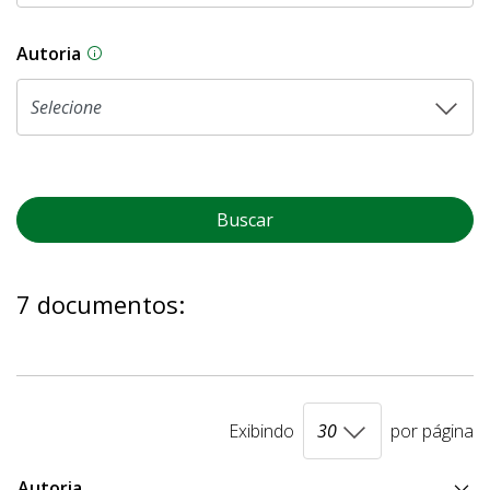
Autoria
As proposições legislativas na CLDF podem ser o
Buscar
7 documentos:
Exibindo
por página
Autoria