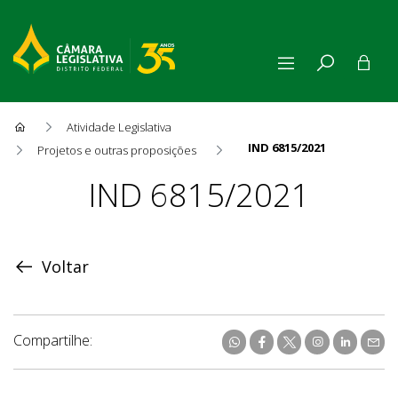
Atividade Legislativa
IND 6815/2021
Projetos e outras proposições
Proposição
IND 6815/2021
Voltar
Compartilhe: