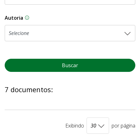
Autoria
As proposições legislativas na CLDF podem ser o
Buscar
7 documentos:
Exibindo
por página