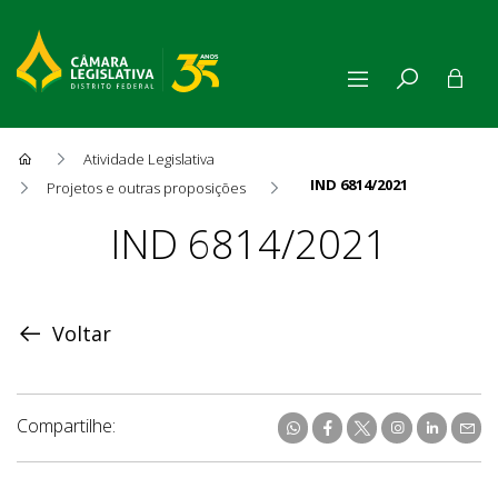
Atividade Legislativa
IND 6814/2021
Projetos e outras proposições
Proposição
IND 6814/2021
Voltar
Compartilhe: