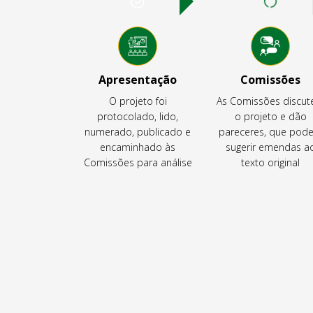
Apresentação
Comissões
O projeto foi
As Comissões discu
protocolado, lido,
o projeto e dão
numerado, publicado e
pareceres, que pod
encaminhado às
sugerir emendas a
Comissões para análise
texto original