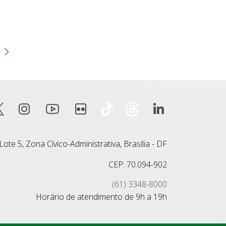
gina
 anterior
Próxima página
ote 5, Zona Cívico-Administrativa, Brasília - DF
CEP: 70.094-902
(61) 3348-8000
Horário de atendimento de 9h a 19h