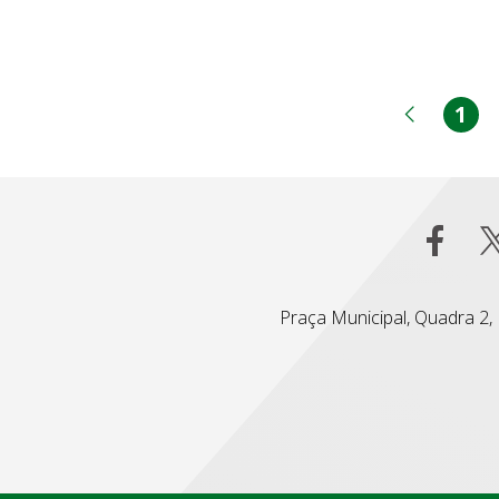
1
Pá
Página
Praça Municipal, Quadra 2, L