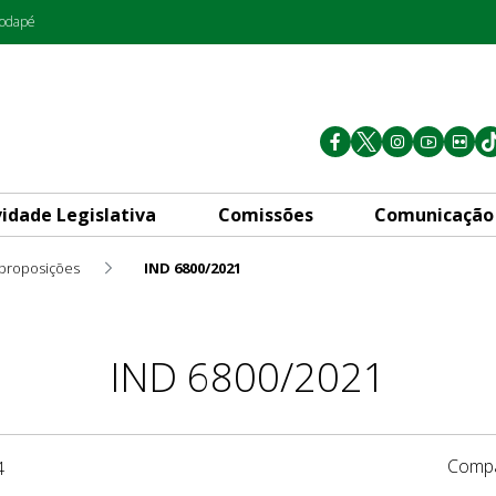
rodapé
vidade Legislativa
Comissões
Comunicação
 proposições
IND 6800/2021
IND 6800/2021
Compa
4