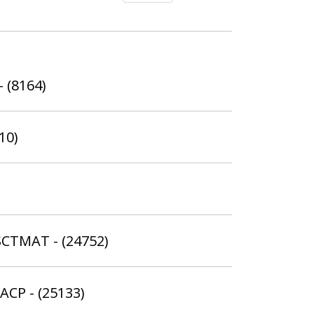
- (8164)
10)
SCTMAT - (24752)
ACP - (25133)