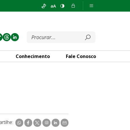
aA
Conhecimento
Fale Conosco
rtilhe: