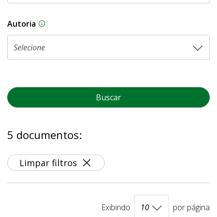
Autoria
As proposições legislativas na CLDF podem ser o
Buscar
5 documentos:
Limpar filtros
Exibindo
por página