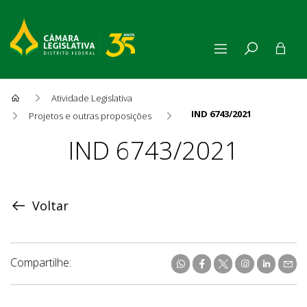
Atividade Legislativa
IND 6743/2021
Projetos e outras proposições
Proposição
IND 6743/2021
Voltar
Compartilhe: