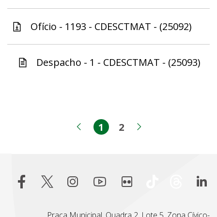
Ofício - 1193 - CDESCTMAT - (25092)
Despacho - 1 - CDESCTMAT - (25093)
1
2
Página
Página
Página anterior
Próxima pági
Praça Municipal, Quadra 2, Lote 5, Zona Cívico-