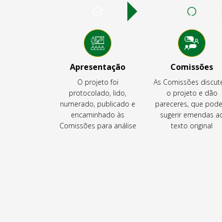
Apresentação
Comissões
O projeto foi
As Comissões discu
protocolado, lido,
o projeto e dão
numerado, publicado e
pareceres, que pod
encaminhado às
sugerir emendas a
Comissões para análise
texto original