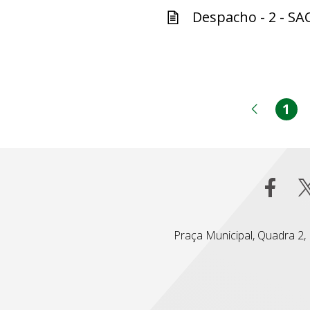
Despacho - 2 - SA
1
Pá
Página
Praça Municipal, Quadra 2, L