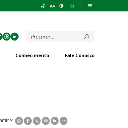
aA
Conhecimento
Fale Conosco
rtilhe: