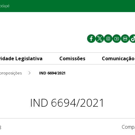
rodapé
vidade Legislativa
Comissões
Comunicação
 proposições
IND 6694/2021
IND 6694/2021
Compa
8