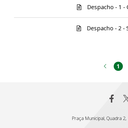
Despacho - 1 - 
Despacho - 2 - 
1
Pá
Página
Praça Municipal, Quadra 2, L