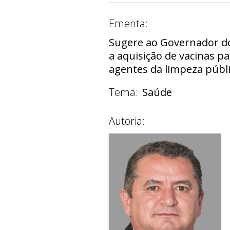
Ementa:
Sugere ao Governador do 
a aquisição de vacinas p
agentes da limpeza públic
Tema:
Saúde
Autoria: