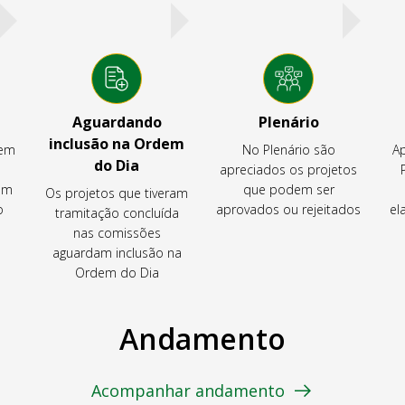
Aguardando
Plenário
inclusão na Ordem
tem
No Plenário são
Ap
do Dia
apreciados os projetos
em
que podem ser
Os projetos que tiveram
o
aprovados ou rejeitados
el
tramitação concluída
nas comissões
aguardam inclusão na
Ordem do Dia
Andamento
Acompanhar andamento