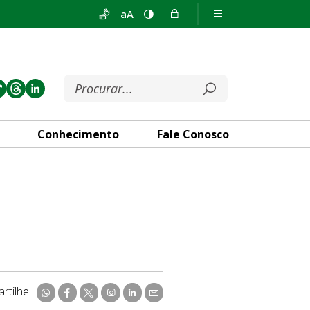
aA
Conhecimento
Fale Conosco
rtilhe: