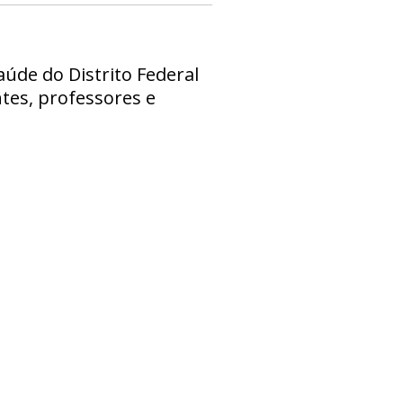
aúde do Distrito Federal
ntes, professores e