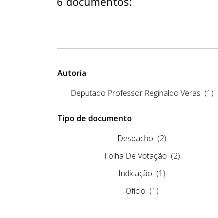
6 documentos:
Autoria
Deputado Professor Reginaldo Veras
(1)
Tipo de documento
Despacho
(2)
Folha De Votação
(2)
Indicação
(1)
Ofício
(1)