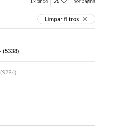
Exibindo
por página
Limpar filtros
- (5338)
 (9284)