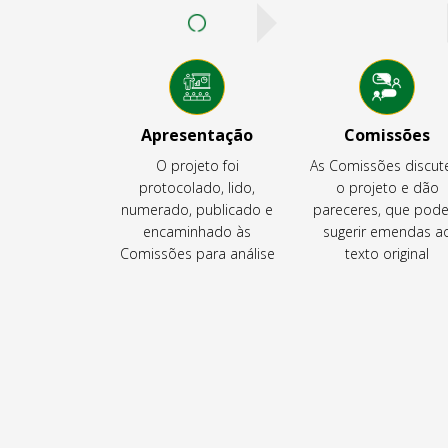
Apresentação
Comissões
O projeto foi
As Comissões discu
protocolado, lido,
o projeto e dão
numerado, publicado e
pareceres, que pod
encaminhado às
sugerir emendas a
Comissões para análise
texto original