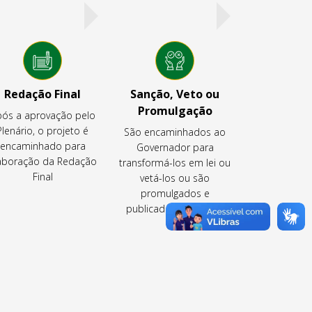
Redação Final
Sanção, Veto ou
Promulgação
ós a aprovação pelo
Plenário, o projeto é
São encaminhados ao
encaminhado para
Governador para
aboração da Redação
transformá-los em lei ou
Final
vetá-los ou são
promulgados e
publicados pela CLDF