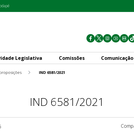
rodapé
vidade Legislativa
Comissões
Comunicação
 proposições
IND 6581/2021
IND 6581/2021
Compa
6