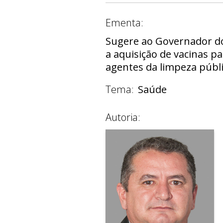
Ementa:
Sugere ao Governador do 
a aquisição de vacinas p
agentes da limpeza públic
Tema:
Saúde
Autoria: