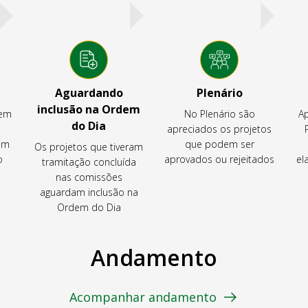
Aguardando
Plenário
inclusão na Ordem
tem
No Plenário são
Ap
do Dia
apreciados os projetos
em
que podem ser
Os projetos que tiveram
o
aprovados ou rejeitados
el
tramitação concluída
nas comissões
aguardam inclusão na
Ordem do Dia
Andamento
Acompanhar andamento