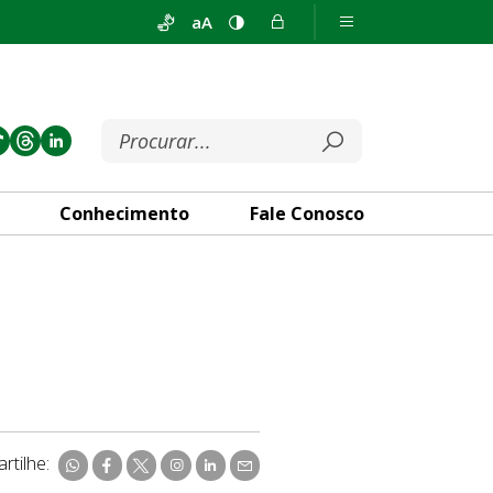
aA
Conhecimento
Fale Conosco
rtilhe: