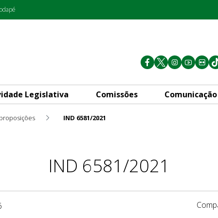
rodapé
vidade Legislativa
Comissões
Comunicação
 proposições
IND 6581/2021
IND 6581/2021
Compa
6