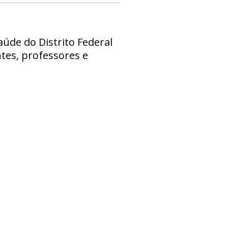
aúde do Distrito Federal
ntes, professores e