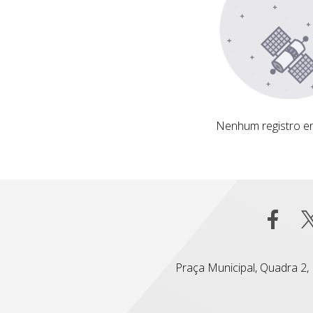
Nenhum registro encontrado
Nenhum registro e
Praça Municipal, Quadra 2, L