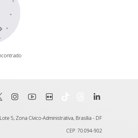
ncontrado
ote 5, Zona Cívico-Administrativa, Brasília - DF
CEP: 70.094-902