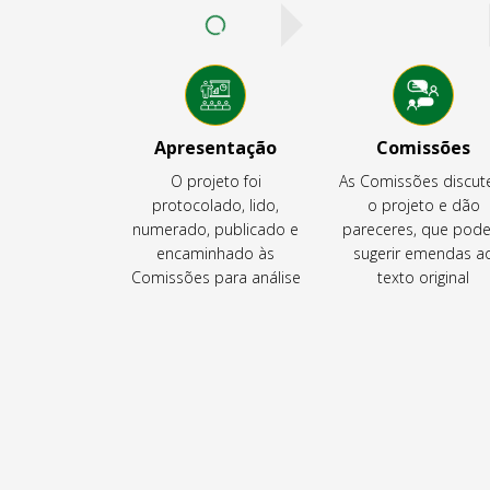
Apresentação
Comissões
O projeto foi
As Comissões discu
protocolado, lido,
o projeto e dão
numerado, publicado e
pareceres, que pod
encaminhado às
sugerir emendas a
Comissões para análise
texto original