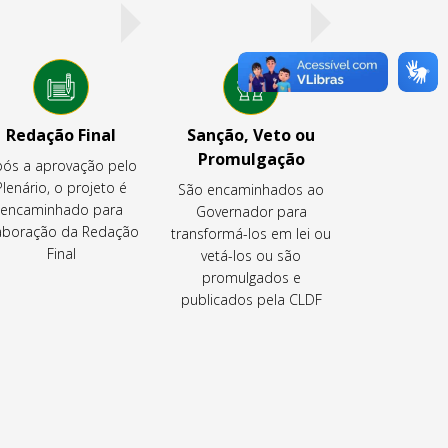
Redação Final
Sanção, Veto ou
Promulgação
ós a aprovação pelo
Plenário, o projeto é
São encaminhados ao
encaminhado para
Governador para
aboração da Redação
transformá-los em lei ou
Final
vetá-los ou são
promulgados e
publicados pela CLDF