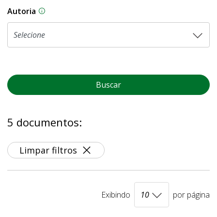
Autoria
As proposições legislativas na CLDF podem ser o
Buscar
5 documentos:
Limpar filtros
Exibindo
por página