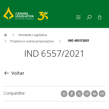
Atividade Legislativa
IND 6557/2021
Projetos e outras proposições
Proposição
IND 6557/2021
Voltar
Compartilhe: