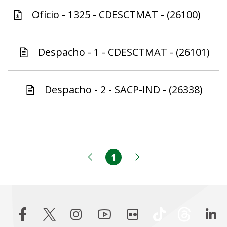
Ofício - 1325 - CDESCTMAT - (26100)
Despacho - 1 - CDESCTMAT - (26101)
Despacho - 2 - SACP-IND - (26338)
1
Página
Página anterior
Próxima página