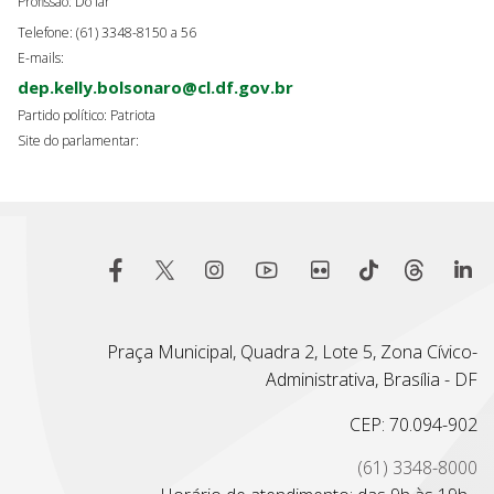
Profissão: Do lar
Telefone: (61) 3348-8150 a 56
E-mails:
dep.kelly.bolsonaro@cl.df.gov.br
Partido político: Patriota
Site do parlamentar:
Praça Municipal, Quadra 2, Lote 5, Zona Cívico-
Administrativa, Brasília - DF
CEP: 70.094-902
(61) 3348-8000