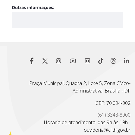
Praça Municipal, Quadra 2, Lote 5, Zona Cívico-
Administrativa, Brasília - DF
CEP: 70.094-902
(61) 3348-8000
Horário de atendimento: das 9h às 19h -
ouvidoria@cl.df.gov.br