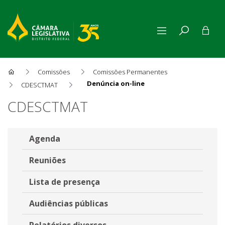
Comissões
Comissões Permanentes
Denúncia on-line
CDESCTMAT
Denúncia on-line
CDESCTMAT
Agenda
Reuniões
Lista de presença
Audiências públicas
Relatórios diversos