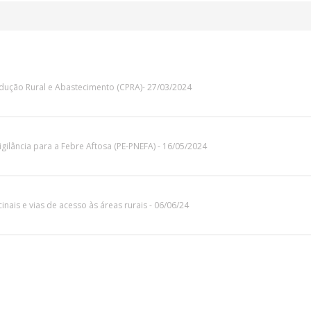
dução Rural e Abastecimento (CPRA)- 27/03/2024
ilância para a Febre Aftosa (PE-PNEFA) - 16/05/2024
inais e vias de acesso às áreas rurais - 06/06/24