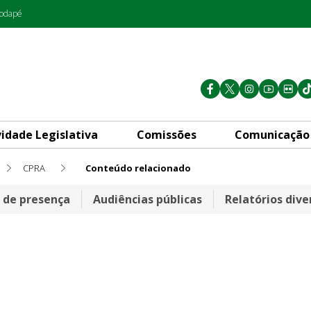
rodapé
vidade Legislativa
Comissões
Comunicação
CPRA
Conteúdo relacionado
a de presença
Audiências públicas
Relatórios dive