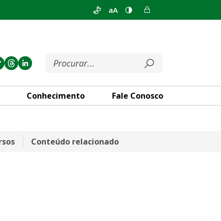
aA
Conhecimento
Fale Conosco
rsos
Conteúdo relacionado