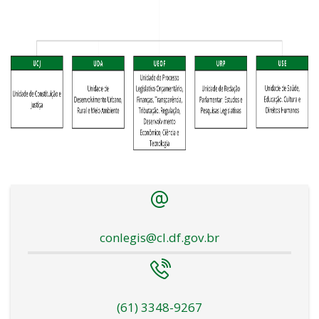
conlegis@cl.df.gov.br
(61) 3348-9267