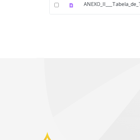
ANEXO_II___Tabela_de_