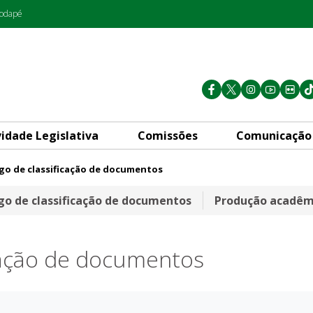
rodapé
vidade Legislativa
Comissões
Comunicação
go de classificação de documentos
documentos
go de classificação de documentos
Produção acadêmi
icação de documentos