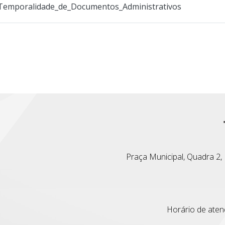
Temporalidade_de_Documentos_Administrativos
Praça Municipal, Quadra 2, L
Horário de atend