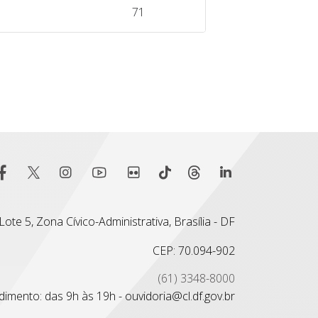
71
ote 5, Zona Cívico-Administrativa, Brasília - DF
CEP: 70.094-902
(61) 3348-8000
imento: das 9h às 19h - ouvidoria@cl.df.gov.br