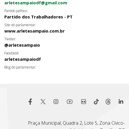
arletesampaiodf@gmail.com
Partido político:
Partido dos Trabalhadores - PT
Site do parlamentar:
www.arletesampaio.com.br
Twitter:
@arletesampaio
Facebook:
arletesampaiodf
Blog do parlamentar:
Praça Municipal, Quadra 2, Lote 5, Zona Cívico-