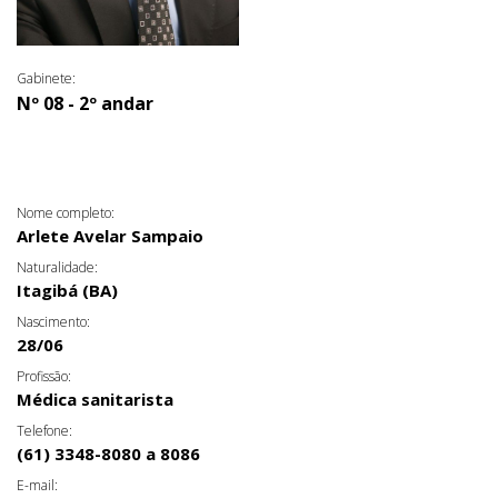
Gabinete:
Nº 08 - 2º andar
Nome completo:
Arlete Avelar Sampaio
Naturalidade:
Itagibá (BA)
Nascimento:
28/06
Profissão:
Médica sanitarista
Telefone:
(61) 3348-8080 a 8086
E-mail: