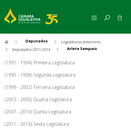
Deputados
Legislaturas anteriores
Arlete Sampaio
Deputados 2011-2014
Arlete Sampaio
(1991 - 1994) Primeira Legislatura
(1995 - 1998) Segunda Legislatura
(1999 - 2002) Terceira Legislatura
(2003 - 2006) Quarta Legislatura
(2007 - 2010) Quinta Legislatura
(2011 - 2014) Sexta Legislatura