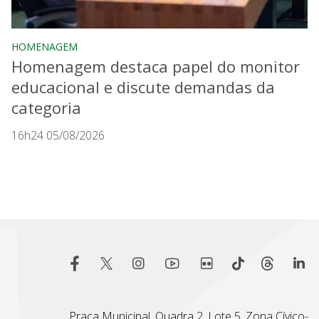
HOMENAGEM
Homenagem destaca papel do monitor
educacional e discute demandas da
categoria
16h24 05/08/2026
Praça Municipal, Quadra 2, Lote 5, Zona Cívico-