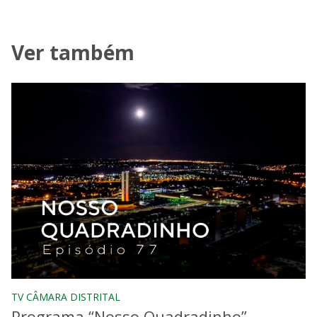
Ver também
TV CÂMARA DISTRITAL
Programa “Nosso Quadradinho”