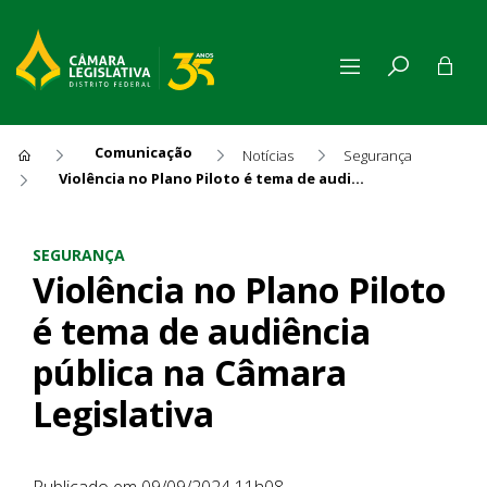
Comunicação
Notícias
Segurança
Violência no Plano Piloto é tema de audiência pública na Câmara Legislativa
Violência no Plano Piloto é 
SEGURANÇA
Violência no Plano Piloto
é tema de audiência
pública na Câmara
Legislativa
Publicado em 09/09/2024 11h08