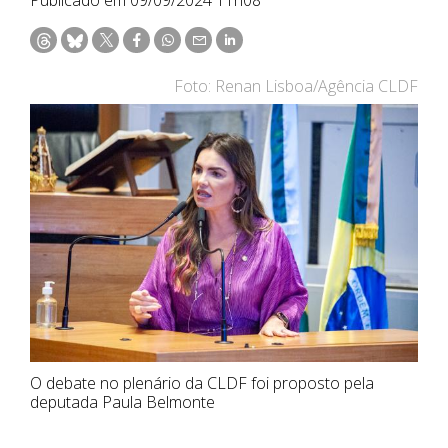
Foto: Renan Lisboa/Agência CLDF
O debate no plenário da CLDF foi proposto pela
deputada Paula Belmonte